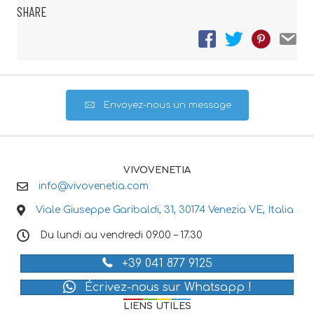
SHARE
Envoyez-nous un message
VIVOVENETIA
info@vivovenetia.com
Viale Giuseppe Garibaldi, 31, 30174 Venezia VE, Italia
Du lundi au vendredi 09.00 – 17.30
+39 041 877 9125
Écrivez-nous sur Whatsapp !
LIENS UTILES