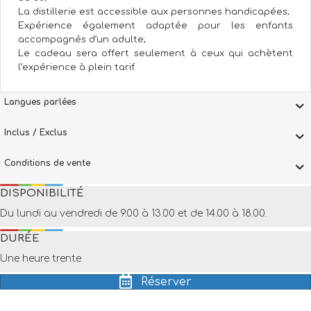
La distillerie est accessible aux personnes handicapées;
Expérience également adaptée pour les enfants
accompagnés d’un adulte;
Le cadeau sera offert seulement à ceux qui achètent
l’expérience à plein tarif.
Langues parlées
Inclus / Exclus
Conditions de vente
DISPONIBILITÉ
Du lundi au vendredi de 9.00 à 13.00 et de 14.00 à 18.00.
DURÉE
Une heure trente
Réserver